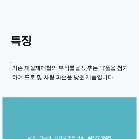
특징
*
기존 제설제에철의 부식률을 낮추는 약품을 첨가
하여 도로 및 차량 파손을 낮춘 제품입니다
대표 : 최수빈 | 사업자 등록 번호 : 443-87-02429